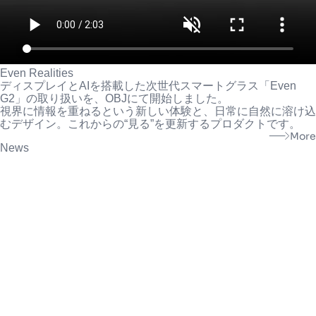
Even Realities
ディスプレイとAIを搭載した次世代スマートグラス「Even
G2」の取り扱いを、OBJにて開始しました。
視界に情報を重ねるという新しい体験と、日常に自然に溶け込
むデザイン。これからの“見る”を更新するプロダクトです。
More
News