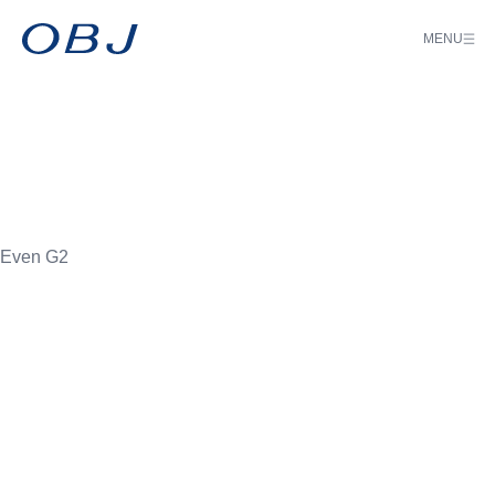
MENU
Even G2