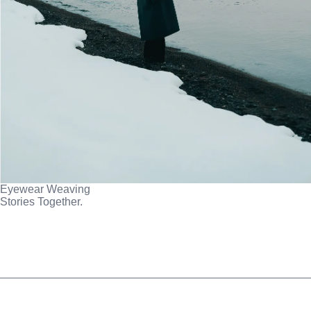
Eyewear Weaving
Stories Together.