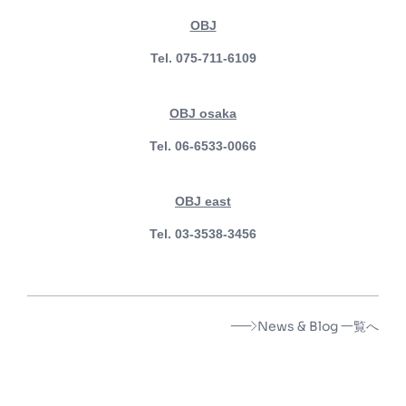
OBJ
Tel. 075-711-6109
OBJ osaka
Tel. 06-6533-0066
OBJ east
Tel. 03-3538-3456
News & Blog 一覧へ