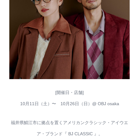
[開催日・店舗]
10月11日（土）〜 10月26日（日）@ OBJ osaka
福井県鯖江市に拠点を置くアメリカンクラシック・アイウエ
ア・ブランド『 BJ CLASSIC 』。