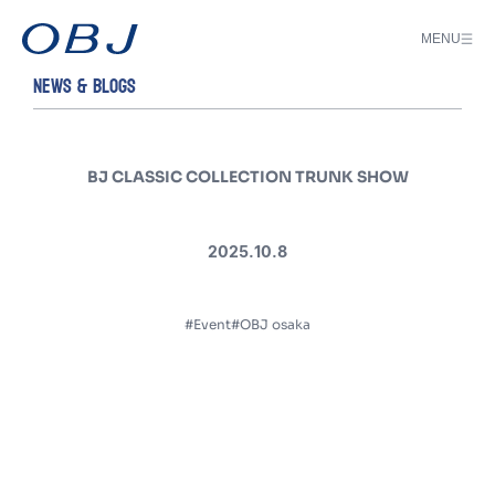
MENU
NEWS & BLOGS
BJ CLASSIC COLLECTION TRUNK SHOW
2025.10.8
#Event
#OBJ osaka