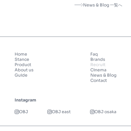
News & Blog 一覧へ
Home
Faq
Stance
Brands
Product
Recruit
About us
Cinema
Guide
News & Blog
Contact
Instagram
OBJ
OBJ east
OBJ osaka