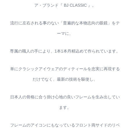
ア・ブランド『 BJ CLASSIC 』。
流行に左右される事のない「普遍的な本物志向の眼鏡」をテ
ーマに、
専属の職人の手により、1本1本丹精込めて作られています。
単にクラシックアイウェアのディティールを忠実に再現する
だけでなく、最新の技術を駆使し、
日本人の骨格に合う掛け心地の良いフレームを生み出してい
ます。
フレームのアイコンにもなっているフロント両サイドのリベ