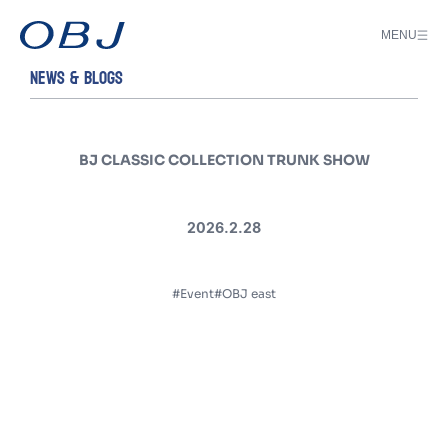
MENU
NEWS & BLOGS
BJ CLASSIC COLLECTION TRUNK SHOW
2026.2.28
#Event
#OBJ east