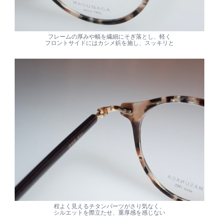
フレームの厚みや幅を繊細にそぎ落とし、軽く
フロントサイドにはカシメ鋲を施し、スッキリと
程よく見えるチタンパーツがさり気なく、
シルエットを際立たせ、重厚感を感じない